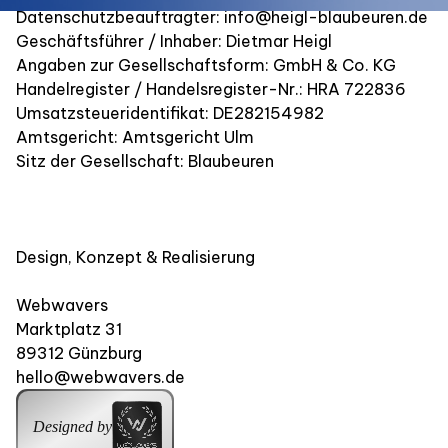
Datenschutzbeauftragter: info@heigl-blaubeuren.de
Geschäftsführer / Inhaber: Dietmar Heigl
Angaben zur Gesellschaftsform: GmbH & Co. KG
Handelregister / Handelsregister-Nr.: HRA 722836
Umsatzsteueridentifikat: DE282154982
Amtsgericht: Amtsgericht Ulm
Sitz der Gesellschaft: Blaubeuren
Design, Konzept & Realisierung
Webwavers
Marktplatz 31
89312 Günzburg
hello@webwavers.de
Designed by