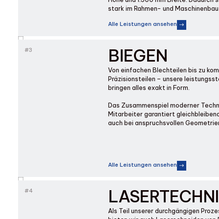
stark im Rahmen- und Maschinenbau f
Alle Leistungen ansehen
BIEGEN
#3
Von einfachen Blechteilen bis zu k
Präzisionsteilen – unsere leistungs
bringen alles exakt in Form.
Das Zusammenspiel moderner Techni
Mitarbeiter garantiert gleichbleiben
auch bei anspruchsvollen Geometrie
Alle Leistungen ansehen
LASERTECHN
#4
Als Teil unserer durchgängigen Proz