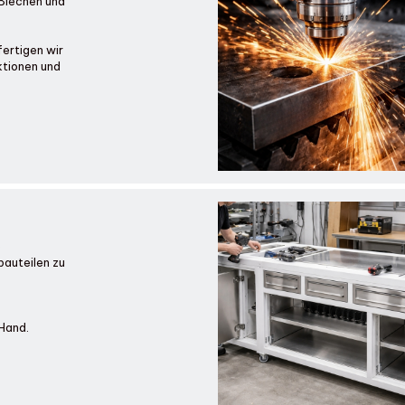
 Blechen und
ertigen wir
ktionen und
e
auteilen zu
Hand.