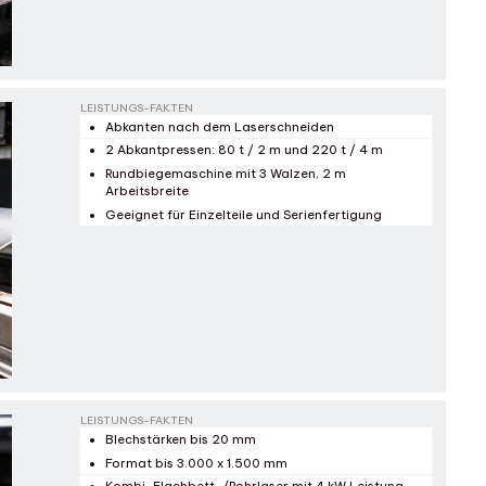
LEISTUNGS-FAKTEN
Abkanten nach dem Laserschneiden
2 Abkantpressen: 80 t / 2 m und 220 t / 4 m
Rundbiegemaschine mit 3 Walzen, 2 m
Arbeitsbreite
Geeignet für Einzelteile und Serienfertigung
LEISTUNGS-FAKTEN
Blechstärken bis 20 mm
Format bis 3.000 x 1.500 mm