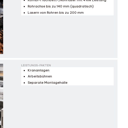
Kombi-Flachbett-/Rohrlaser mit 4 kW Leistung
Rohrachse bis zu 140 mm (quadratisch)
Lasern von Rohren bis zu 200 mm
LEISTUNGS-FAKTEN
Krananlagen
Arbeitsbühnen
Separate Montagehalle