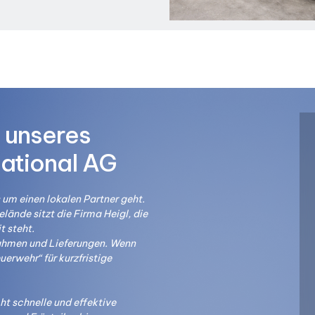
 unseres
ational AG
 um einen lokalen Partner geht.
elände sitzt die Firma Heigl, die
t steht.
nahmen und Lieferungen. Wenn
uerwehr“ für kurzfristige
t schnelle und effektive