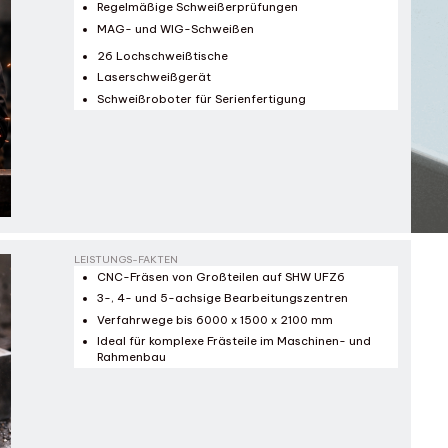
Regelmäßige Schweißerprüfungen
MAG- und WIG-Schweißen
26 Lochschweißtische
Laserschweißgerät
Schweißroboter für Serienfertigung
LEISTUNGS-FAKTEN
CNC-Fräsen von Großteilen auf SHW UFZ6
3-, 4- und 5-achsige Bearbeitungszentren
Verfahrwege bis 6000 x 1500 x 2100 mm
Ideal für komplexe Frästeile im Maschinen- und
Rahmenbau