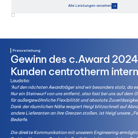
Alle Leistungen ansehen
Preisverleihung
Gewinn des c.Award 2024
Kunden centrotherm intern
Laudatio:
"Auf den nächsten Awardträger sind wir besonders stolz, da es
Nur ein Steinwurf von uns entfernt, also fast bei uns auf dem G
für außergewöhnliche Flexibilität und absolute Zuverlässigkei
Dank der räumlichen Nähe reagiert Heigl blitzschnell auf Ab
andere Lieferanten an ihre Grenzen stoßen, ist Heigl unsere „Fe
Bedarfe.
Die direkte Kommunikation mit unserem Engineering ermöglich